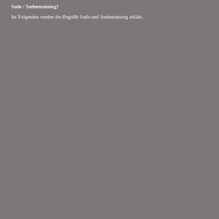
Seele / Seelentraining?
Im Folgenden werden die Begriffe Seele und Seelentraining erklärt..