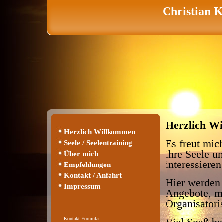
Christian K
Herzlich Wi
Herzlich Willkommen
Es freut mich
Seele / Seelentraining
ihre Seele u
Über mich
interessieren
Empfehlungen
Kontakt / Anfahrt
Hier werden 
Impressum
Angebote, m
Organisatori
Kontakt-Formular